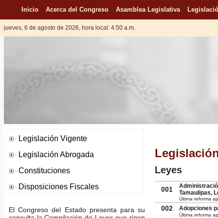
Inicio
Acerca del Congreso
Asamblea Legislativa
Legislació
jueves, 6 de agosto de 2026, hora local: 4:50 a.m.
Legislació
Leyes
Administraci
001
Tamaulipas, L
Última reforma ap
002
Adopciones pa
El Congreso del Estado presenta para su
Última reforma ap
consulta la Compilación de Leyes que rigen