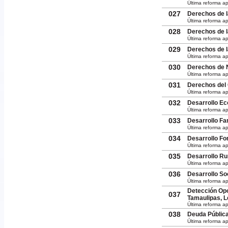
Última reforma a
027
Derechos de l
Última reforma ap
028
Derechos de l
Última reforma ap
029
Derechos de l
Última reforma a
030
Derechos de N
Última reforma ap
031
Derechos del 
Última reforma a
032
Desarrollo Ec
Última reforma ap
033
Desarrollo Fa
Última reforma a
034
Desarrollo Fo
Última reforma a
035
Desarrollo Ru
Última reforma ap
036
Desarrollo So
Última reforma a
Detección Opo
037
Tamaulipas, L
Última reforma ap
038
Deuda Pública
Última reforma a