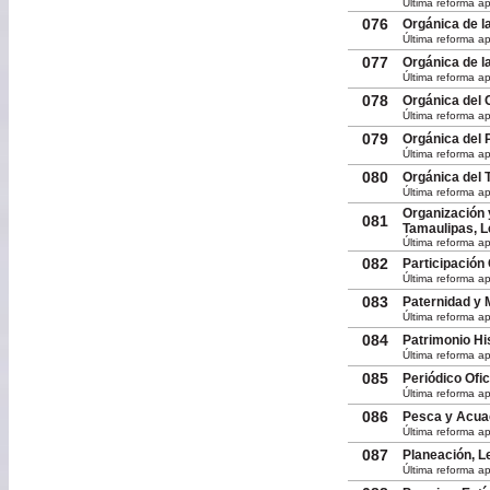
Última reforma a
076
Orgánica de l
Última reforma ap
077
Orgánica de la
Última reforma a
078
Orgánica del 
Última reforma a
079
Orgánica del 
Última reforma a
080
Orgánica del 
Última reforma a
Organización 
081
Tamaulipas, L
Última reforma a
082
Participación
Última reforma a
083
Paternidad y 
Última reforma ap
084
Patrimonio His
Última reforma ap
085
Periódico Ofic
Última reforma a
086
Pesca y Acuac
Última reforma a
087
Planeación, L
Última reforma a