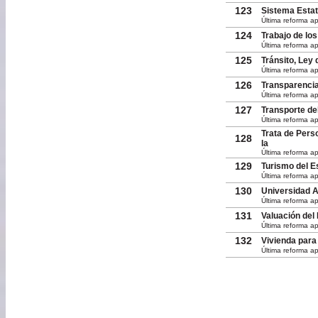
123
Sistema Estat
Última reforma a
124
Trabajo de lo
Última reforma ap
125
Tránsito, Ley 
Última reforma a
126
Transparencia
Última reforma ap
127
Transporte de
Última reforma ap
Trata de Pers
128
la
Última reforma ap
129
Turismo del E
Última reforma ap
130
Universidad A
Última reforma ap
131
Valuación del
Última reforma ap
132
Vivienda para
Última reforma ap