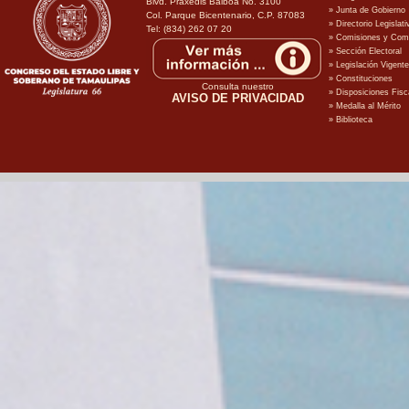
Blvd. Praxedis Balboa No. 3100
Col. Parque Bicentenario, C.P. 87083
Tel: (834) 262 07 20
Consulta nuestro
AVISO DE PRIVACIDAD