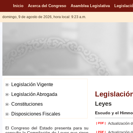
Inicio
Acerca del Congreso
Asamblea Legislativa
Legislació
domingo, 9 de agosto de 2026, hora local: 9:23 a.m.
Legislació
Leyes
Escudo y el Himno
| PDF |
Actualización d
El Congreso del Estado presenta para su
consulta la Compilación de Leyes que rigen
| PDF |
Actualización d