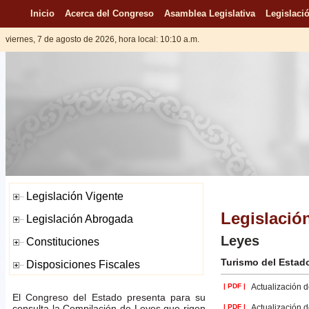
Inicio
Acerca del Congreso
Asamblea Legislativa
Legislació
viernes, 7 de agosto de 2026, hora local: 10:10 a.m.
Legislació
Leyes
Turismo del Estad
| PDF |
Actualización d
El Congreso del Estado presenta para su
consulta la Compilación de Leyes que rigen
| PDF |
Actualización d