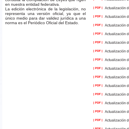
en nuestra entidad federativa.
| PDF |
Actualización d
La edición electrónica de la legislación, no
representa una versión oficial, ya que el
| PDF |
Actualización d
único medio para dar validez jurídica a una
norma es el Periódico Oficial del Estado.
| PDF |
Actualización d
| PDF |
Actualización d
| PDF |
Actualización d
| PDF |
Actualización d
| PDF |
Actualización d
| PDF |
Actualización d
| PDF |
Actualización d
| PDF |
Actualización d
| PDF |
Actualización d
| PDF |
Actualización d
| PDF |
Actualización d
| PDF |
Actualización d
| PDF |