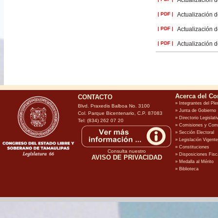
Actualización d
| PDF |
Actualización d
| PDF |
Actualización d
| PDF |
Actualización d
CONTACTO
Blvd. Praxedis Balboa No. 3100
Col. Parque Bicentenario, C.P. 87083
Tel: (834) 262 07 20
Consulta nuestro
AVISO DE PRIVACIDAD