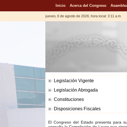
Inicio
Acerca del Congreso
Asamblea
jueves, 6 de agosto de 2026, hora local: 3:11 a.m.
El Congreso del Estado presenta para s
consulta la Compilación de Leyes que rige