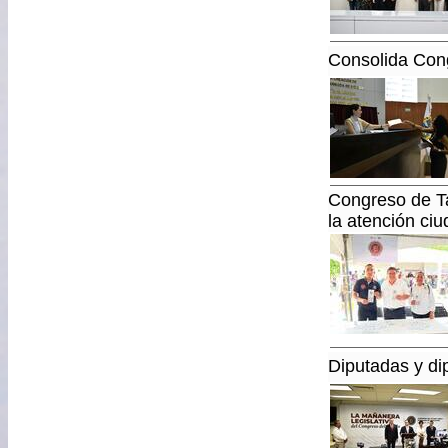
Consolida Cong
Congreso de Ta
la atención ci
Diputadas y dip