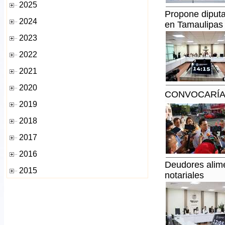
Propone diputa
en Tamaulipas
CONVOCARÍA
Deudores alime
notariales