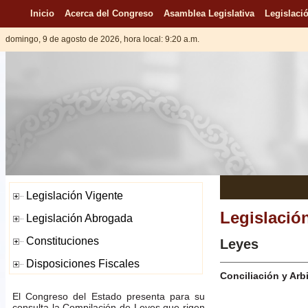
Inicio
Acerca del Congreso
Asamblea Legislativa
Legislació
domingo, 9 de agosto de 2026, hora local: 9:20 a.m.
Legislació
Leyes
Conciliación y Arb
El Congreso del Estado presenta para su
consulta la Compilación de Leyes que rigen