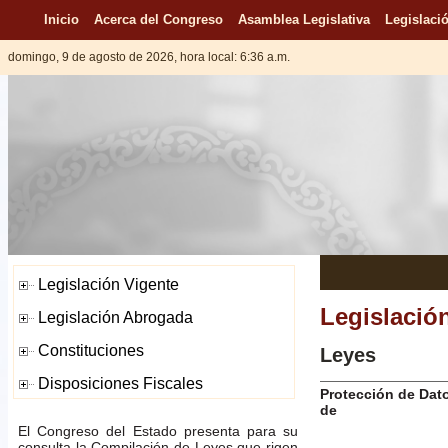
Inicio
Acerca del Congreso
Asamblea Legislativa
Legislació
domingo, 9 de agosto de 2026, hora local: 6:36 a.m.
Legislació
Leyes
Protección de Dat
de
El Congreso del Estado presenta para su
consulta la Compilación de Leyes que rigen