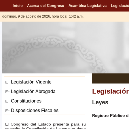
Inicio
Acerca del Congreso
Asamblea Legislativa
Legislació
domingo, 9 de agosto de 2026, hora local: 1:42 a.m.
Legislació
Leyes
Registro Público d
El Congreso del Estado presenta para su
consulta la Compilación de Leyes que rigen