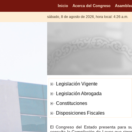
Inicio
Acerca del Congreso
Asamblea
sábado, 8 de agosto de 2026, hora local: 4:26 a.m.
El Congreso del Estado presenta para s
consulta la Compilación de Leyes que rige