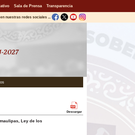
ativo
Sala de Prensa
Transparencia
en nuestras redes sociales ...
tos
Descargar
maulipas, Ley de los