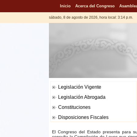
Inicio
Acerca del Congreso
Asamblea
sábado, 8 de agosto de 2026, hora local: 3:14 p.m.
El Congreso del Estado presenta para s
consulta la Compilación de Leyes que rige