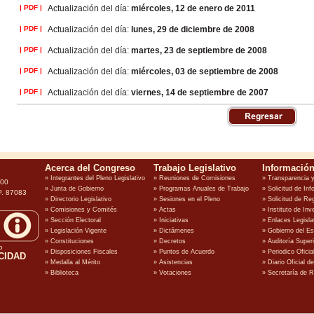
| PDF |
Actualización del día:
miércoles, 12 de enero de 2011
| PDF |
Actualización del día:
lunes, 29 de diciembre de 2008
| PDF |
Actualización del día:
martes, 23 de septiembre de 2008
| PDF |
Actualización del día:
miércoles, 03 de septiembre de 2008
| PDF |
Actualización del día:
viernes, 14 de septiembre de 2007
100
P. 87083
o
CIDAD