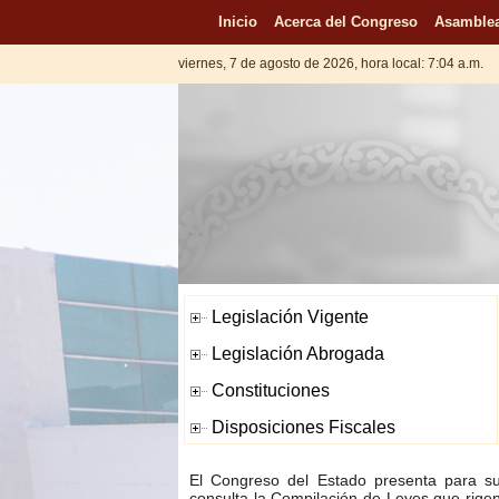
Inicio
Acerca del Congreso
Asamblea
viernes, 7 de agosto de 2026, hora local: 7:04 a.m.
El Congreso del Estado presenta para s
consulta la Compilación de Leyes que rige