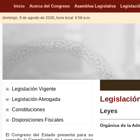
Inicio
Acerca del Congreso
Asamblea Legislativa
Legislació
domingo, 9 de agosto de 2026, hora local: 6:58 a.m.
Legislació
Leyes
Orgánica de la Adm
El Congreso del Estado presenta para su
consulta la Compilación de Leyes que rigen