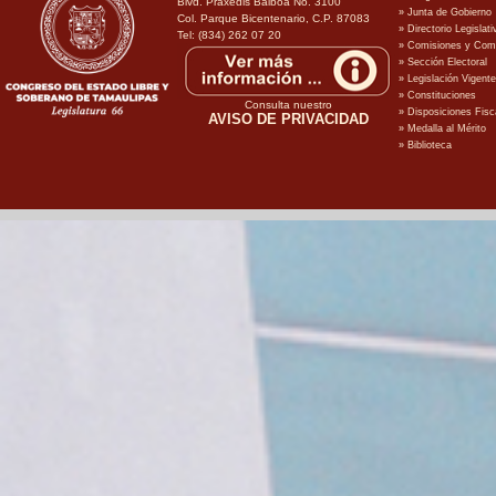
Blvd. Praxedis Balboa No. 3100
Col. Parque Bicentenario, C.P. 87083
Tel: (834) 262 07 20
Consulta nuestro
AVISO DE PRIVACIDAD