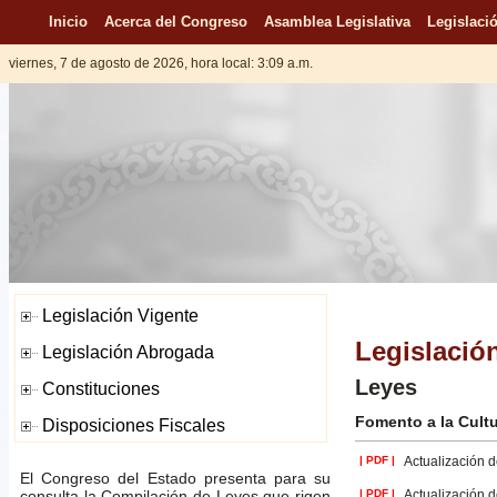
Inicio
Acerca del Congreso
Asamblea Legislativa
Legislació
viernes, 7 de agosto de 2026, hora local: 3:09 a.m.
Legislació
Leyes
Fomento a la Cultu
| PDF |
Actualización d
El Congreso del Estado presenta para su
consulta la Compilación de Leyes que rigen
| PDF |
Actualización d