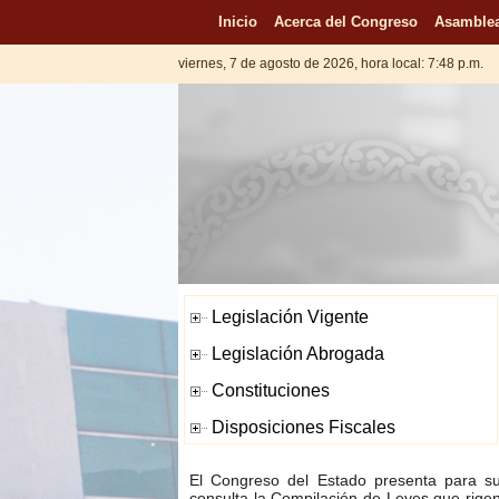
Inicio
Acerca del Congreso
Asamblea
viernes, 7 de agosto de 2026, hora local: 7:48 p.m.
El Congreso del Estado presenta para s
consulta la Compilación de Leyes que rige