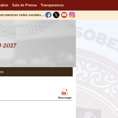
ativo
Sala de Prensa
Transparencia
en nuestras redes sociales ...
tos
Descargar