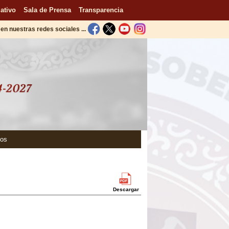
ativo
Sala de Prensa
Transparencia
en nuestras redes sociales ...
tos
Descargar