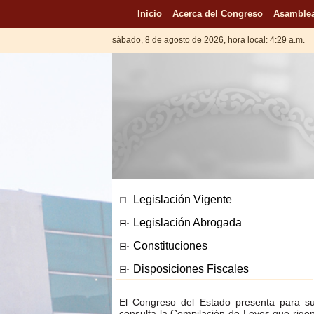
Inicio
Acerca del Congreso
Asamblea
sábado, 8 de agosto de 2026, hora local: 4:29 a.m.
El Congreso del Estado presenta para s
consulta la Compilación de Leyes que rige