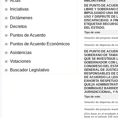
INICIATIVAS
DE PUNTO DE ACUER
LIBRE Y SOBERANO 
IMPULSANDO UNA RE
USO Y DISFRUTE DE 
DISCAPACIDAD. A FI
ETIQUETAR RECURSO
DEL ESTADO.
Tipo de voto
Votación del proyecto resol
Votación de dispensa de tu
DE PUNTO DE ACUER
SOBERANO DE TAMAU
QUE SE INVESTIGUE 
GOBERNADOR CON LI
CONGRESO DEL ESTA
GENERAL DE JUSTICI
RESPONSABLES DE D
DE ACUERDO LA LEG
EXHORTA RESPETUOS
QUEJA ADMINISTRATI
DOMÍNGUEZ BARRIOS,
JURISDICCIONAL, Y 
Tipo de voto
Votación de dispensa de tu
Votación del proyecto resol
(Con base en el resultado 
base en el artículo 106 nu