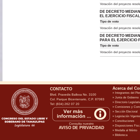
Votación del proyecto resol
DE DECRETO MEDIANT
EL EJERCICIO FISCAL
Tipo de voto
Votación del proyecto resol
DE DECRETO MEDIANT
PARA EL EJERCICIO F
Tipo de voto
Votación del proyecto resol
CONTACTO
Blvd. Praxedis Balboa No. 3100
Col. Parque Bicentenario, C.P. 87083
Tel: (834) 262 07 20
Consulta nuestro
AVISO DE PRIVACIDAD