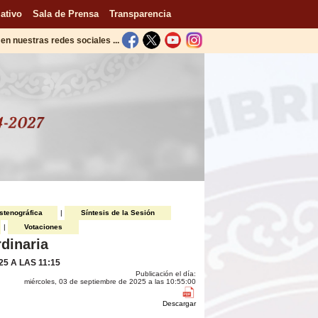
ativo
Sala de Prensa
Transparencia
en nuestras redes sociales ...
stenográfica
|
Síntesis de la Sesión
|
Votaciones
dinaria
5 A LAS 11:15
Publicación el día:
miércoles, 03 de septiembre de 2025 a las 10:55:00
Descargar