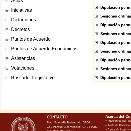
Diputación perma
Sesiones ordinar
Diputación perma
Sesiones ordinar
Diputación perma
Sesiones ordinar
Diputación perma
Sesiones ordinar
Diputación perma
CONTACTO
Blvd. Praxedis Balboa No. 3100
Col. Parque Bicentenario, C.P. 87083