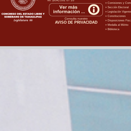
Tel: (834) 262 07 20
Consulta nuestro
AVISO DE PRIVACIDAD