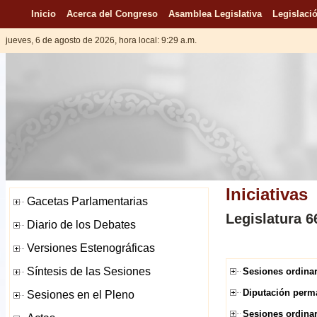
Inicio
Acerca del Congreso
Asamblea Legislativa
Legislació
jueves, 6 de agosto de 2026, hora local: 9:29 a.m.
Iniciativas
Legislatura 6
Sesiones ordinar
Diputación perma
Sesiones ordinar