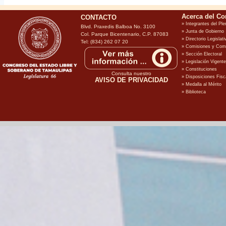
CONTACTO
Blvd. Praxedis Balboa No. 3100
Col. Parque Bicentenario, C.P. 87083
Tel: (834) 262 07 20
Consulta nuestro
AVISO DE PRIVACIDAD