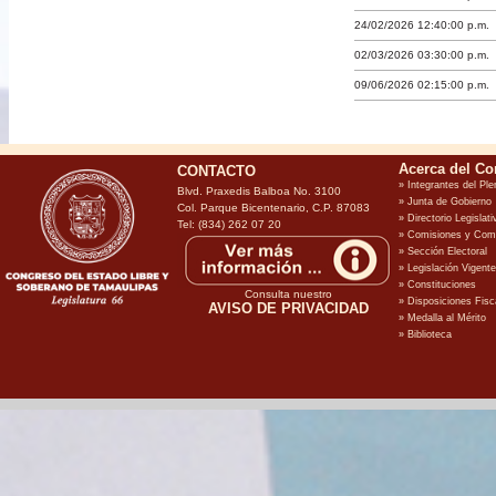
24/02/2026 12:40:00 p.m.
02/03/2026 03:30:00 p.m.
09/06/2026 02:15:00 p.m.
CONTACTO
Blvd. Praxedis Balboa No. 3100
Col. Parque Bicentenario, C.P. 87083
Tel: (834) 262 07 20
Consulta nuestro
AVISO DE PRIVACIDAD