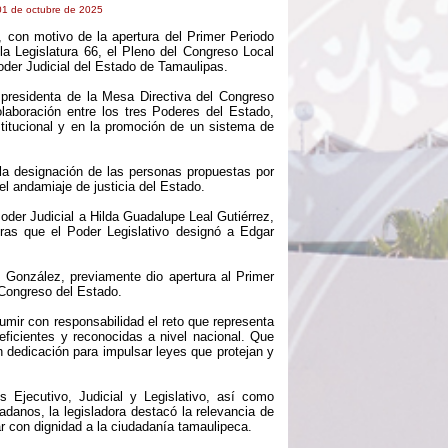
 01 de octubre de 2025
 con motivo de la apertura del Primer Periodo
la Legislatura 66, el Pleno del Congreso Local
oder Judicial del Estado de Tamaulipas.
 presidenta de la Mesa Directiva del Congreso
laboración entre los tres Poderes del Estado,
nstitucional y en la promoción de un sistema de
 la designación de las personas propuestas por
el andamiaje de justicia del Estado.
oder Judicial a Hilda Guadalupe Leal Gutiérrez,
tras que el Poder Legislativo designó a Edgar
s González, previamente dio apertura al Primer
 Congreso del Estado.
mir con responsabilidad el reto que representa
ficientes y reconocidas a nivel nacional. Que
 dedicación para impulsar leyes que protejan y
s Ejecutivo, Judicial y Legislativo, así como
adanos, la legisladora destacó la relevancia de
r con dignidad a la ciudadanía tamaulipeca.