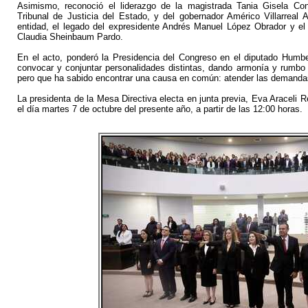
Asimismo, reconoció el liderazgo de la magistrada Tania Gisela Con
Tribunal de Justicia del Estado, y del gobernador Américo Villarreal 
entidad, el legado del expresidente Andrés Manuel López Obrador y el 
Claudia Sheinbaum Pardo.
En el acto, ponderó la Presidencia del Congreso en el diputado Humber
convocar y conjuntar personalidades distintas, dando armonía y rumbo 
pero que ha sabido encontrar una causa en común: atender las demandas
La presidenta de la Mesa Directiva electa en junta previa, Eva Araceli 
el día martes 7 de octubre del presente año, a partir de las 12:00 horas.