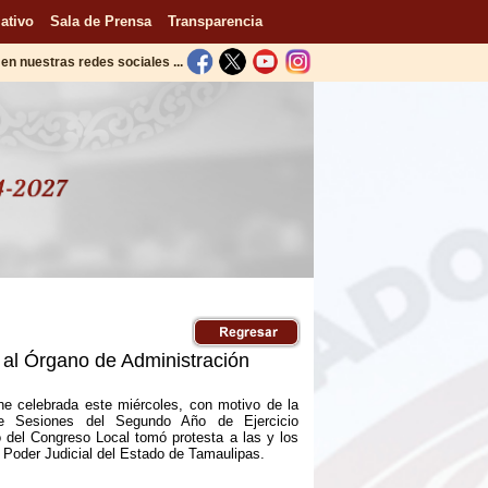
ativo
Sala de Prensa
Transparencia
en nuestras redes sociales ...
 al Órgano de Administración
e celebrada este miércoles, con motivo de la
 de Sesiones del Segundo Año de Ejercicio
no del Congreso Local tomó protesta a las y los
l Poder Judicial del Estado de Tamaulipas.