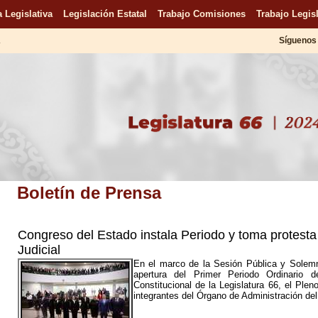
 Legislativa
Legislación Estatal
Trabajo Comisiones
Trabajo Legisl
.
Síguenos 
Boletín de Prensa
Congreso del Estado instala Periodo y toma protesta
Judicial
En el marco de la Sesión Pública y Solemn
apertura del Primer Periodo Ordinario
Constitucional de la Legislatura 66, el Ple
integrantes del Órgano de Administración de