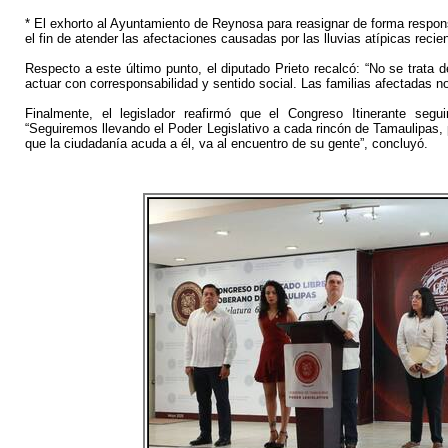
* El exhorto al Ayuntamiento de Reynosa para reasignar de forma respon
el fin de atender las afectaciones causadas por las lluvias atípicas recie
Respecto a este último punto, el diputado Prieto recalcó: “No se trata d
actuar con corresponsabilidad y sentido social. Las familias afectadas n
Finalmente, el legislador reafirmó que el Congreso Itinerante segui
“Seguiremos llevando el Poder Legislativo a cada rincón de Tamaulipas
que la ciudadanía acuda a él, va al encuentro de su gente”, concluyó.