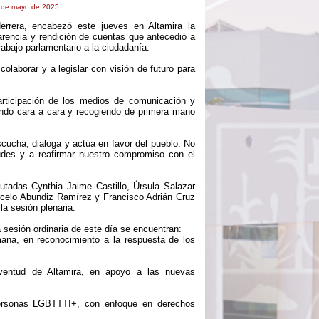
2 de mayo de 2025
errera, encabezó este jueves en Altamira la
arencia y rendición de cuentas que antecedió a
trabajo parlamentario a la ciudadanía.
colaborar y a legislar con visión de futuro para
participación de los medios de comunicación y
ando cara a cara y recogiendo de primera mano
cucha, dialoga y actúa en favor del pueblo. No
udes y a reafirmar nuestro compromiso con el
utadas Cynthia Jaime Castillo, Úrsula Salazar
celo Abundiz Ramírez y Francisco Adrián Cruz
la sesión plenaria.
 sesión ordinaria de este día se encuentran:
ana, en reconocimiento a la respuesta de los
Juventud de Altamira, en apoyo a las nuevas
Personas LGBTTTI+, con enfoque en derechos