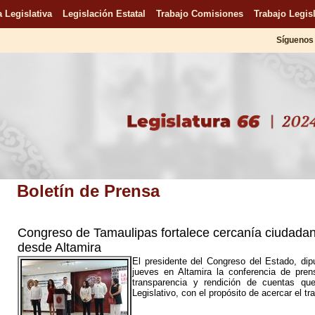
 Legislativa
Legislación Estatal
Trabajo Comisiones
Trabajo Legisl
Síguenos 
Boletín de Prensa
Congreso de Tamaulipas fortalece cercanía ciudadan
desde Altamira
El presidente del Congreso del Estado, di
jueves en Altamira la conferencia de pren
transparencia y rendición de cuentas que
Legislativo, con el propósito de acercar el tr