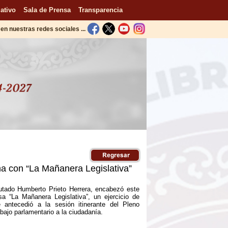
ativo
Sala de Prensa
Transparencia
en nuestras redes sociales ...
a con “La Mañanera Legislativa”
putado Humberto Prieto Herrera, encabezó este
sa “La Mañanera Legislativa”, un ejercicio de
 antecedió a la sesión itinerante del Pleno
abajo parlamentario a la ciudadanía.