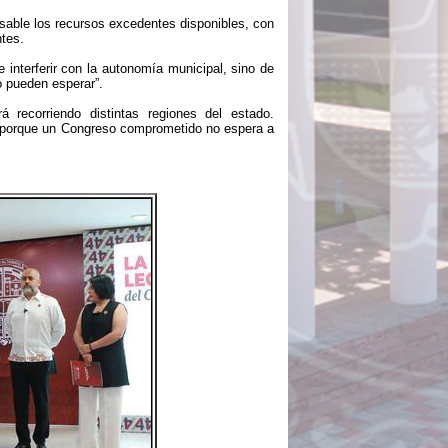
sable los recursos excedentes disponibles, con
ntes.
e interferir con la autonomía municipal, sino de
o pueden esperar”.
rá recorriendo distintas regiones del estado.
, porque un Congreso comprometido no espera a