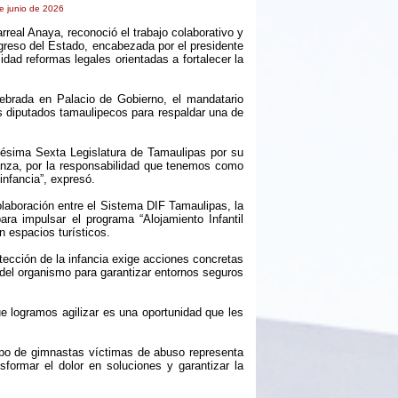
e junio de 2026
rreal Anaya, reconoció el trabajo colaborativo y
reso del Estado, encabezada por el presidente
dad reformas legales orientadas a fortalecer la
ebrada en Palacio de Gobierno, el mandatario
s diputados tamaulipecos para respaldar una de
gésima Sexta Legislatura de Tamaulipas por su
anza, por la responsabilidad que tenemos como
infancia”, expresó.
laboración entre el Sistema DIF Tamaulipas, la
ra impulsar el programa “Alojamiento Infantil
n espacios turísticos.
otección de la infancia exige acciones concretas
 del organismo para garantizar entornos seguros
e logramos agilizar es una oportunidad que les
upo de gimnastas víctimas de abuso representa
formar el dolor en soluciones y garantizar la