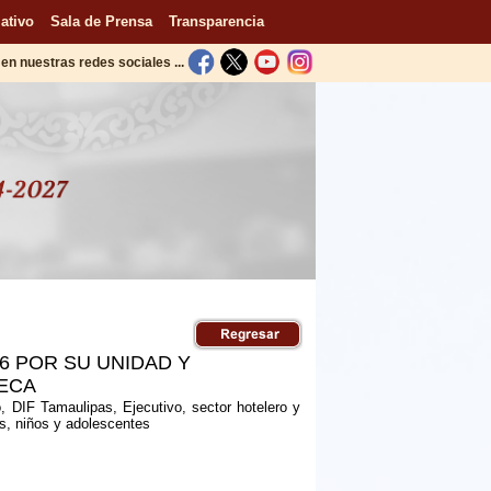
ativo
Sala de Prensa
Transparencia
en nuestras redes sociales ...
6 POR SU UNIDAD Y
PECA
, DIF Tamaulipas, Ejecutivo, sector hotelero y
as, niños y adolescentes