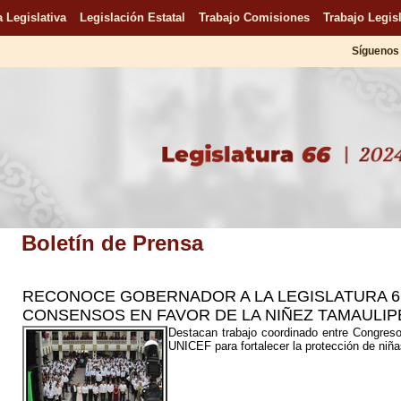
 Legislativa
Legislación Estatal
Trabajo Comisiones
Trabajo Legisl
Síguenos 
Boletín de Prensa
RECONOCE GOBERNADOR A LA LEGISLATURA 6
CONSENSOS EN FAVOR DE LA NIÑEZ TAMAULI
Destacan trabajo coordinado entre Congreso
UNICEF para fortalecer la protección de niñ