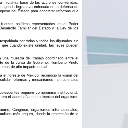
a iniciativa base de las acciones convenidas,
na agenda legislativa enfocada en la defensa de
ngreso del Estado para concretar reformas que
 fuerzas políticas representadas en el Poder
Desarrollo Familiar del Estado y la Ley de los
 respaldada por todas y todos los diputados sin
 que cuando existe unidad, las leyes pueden
 una muestra del trabajo coordinado entre el
ente de la Junta de Gobierno, Humberto Prieto
temas de alto impacto social.
 el noreste de México, reconoció la visión del
solidar reformas y mecanismos institucionales
olescentes requiere compromiso institucional,
eiteró el acompañamiento técnico del organismo
ierno, Congreso, organismos internacionales,
maulipas más seguro, donde la protección de la