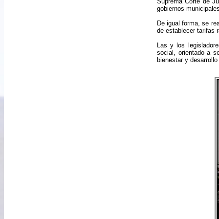
Suprema Corte de Jus
gobiernos municipales
De igual forma, se re
de establecer tarifas
Las y los legislador
social, orientado a s
bienestar y desarrollo