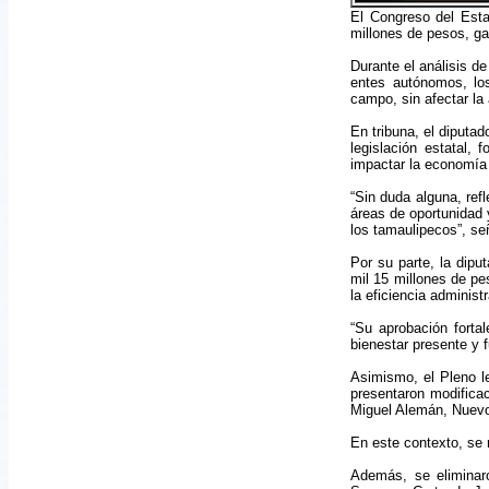
El Congreso del Esta
millones de pesos, gar
Durante el análisis d
entes autónomos, los
campo, sin afectar la
En tribuna, el diputa
legislación estatal, 
impactar la economía 
“Sin duda alguna, ref
áreas de oportunidad 
los tamaulipecos”, se
Por su parte, la dipu
mil 15 millones de pes
la eficiencia administ
“Su aprobación fortal
bienestar presente y f
Asimismo, el Pleno l
presentaron modifica
Miguel Alemán, Nuevo 
En este contexto, se 
Además, se eliminaro