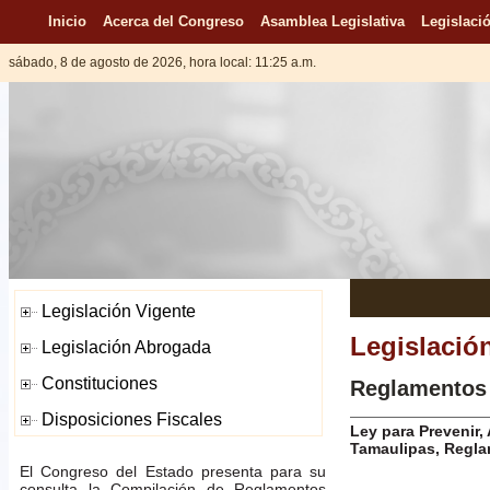
Inicio
Acerca del Congreso
Asamblea Legislativa
Legislació
sábado, 8 de agosto de 2026, hora local: 11:25 a.m.
Legislació
Reglamentos
Ley para Prevenir,
Tamaulipas, Regla
El Congreso del Estado presenta para su
consulta la Compilación de Reglamentos