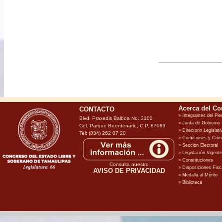
CONTACTO
Blvd. Praxedis Balboa No. 3100
Col. Parque Bicentenario, C.P. 87083
Tel: (834) 262 07 20
Consulta nuestro
AVISO DE PRIVACIDAD