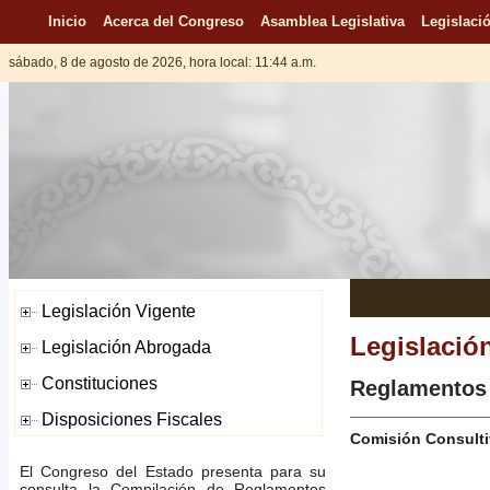
Inicio
Acerca del Congreso
Asamblea Legislativa
Legislació
sábado, 8 de agosto de 2026, hora local: 11:44 a.m.
Legislació
Reglamentos
Comisión Consultiv
El Congreso del Estado presenta para su
consulta la Compilación de Reglamentos