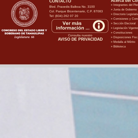
CONTACTO
Blvd. Praxedis Balboa No. 3100
Col. Parque Bicentenario, C.P. 87083
Tel: (834) 262 07 20
Consulta nuestro
AVISO DE PRIVACIDAD