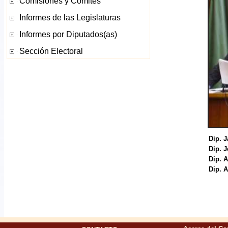
Dip. J
Dip. 
Dip. 
Dip. 