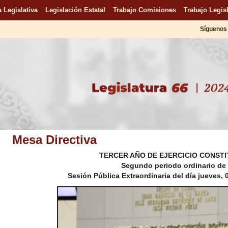
 Legislativa
Legislación Estatal
Trabajo Comisiones
Trabajo Legisl
Síguenos 
Mesa Directiva
TERCER AÑO DE EJERCICIO CONSTI
Segundo periodo ordinario de
Sesión Pública Extraordinaria del día jueves,