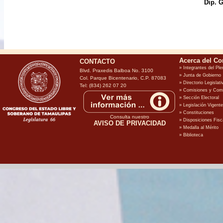
Dip. G
CONTACTO
Blvd. Praxedis Balboa No. 3100
Col. Parque Bicentenario, C.P. 87083
Tel: (834) 262 07 20
Consulta nuestro
AVISO DE PRIVACIDAD