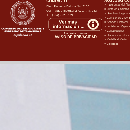
CONTACTO
Blvd. Praxedis Balboa No. 3100
Col. Parque Bicentenario, C.P. 87083
Tel: (834) 262 07 20
Consulta nuestro
AVISO DE PRIVACIDAD