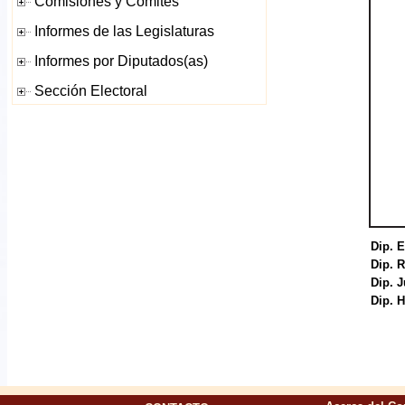
Dip. 
Dip. R
Dip. 
Dip. 