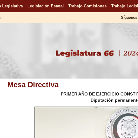
 Legislativa
Legislación Estatal
Trabajo Comisiones
Trabajo Legisl
m.
Síguenos 
Mesa Directiva
PRIMER AÑO DE EJERCICIO CONSTI
Diputación permanent