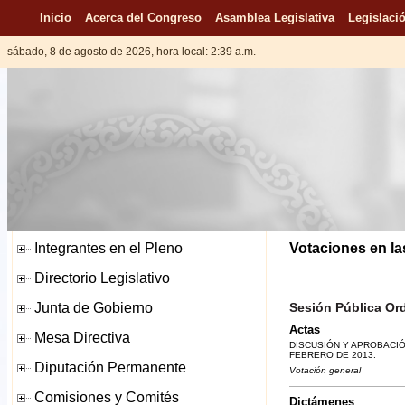
Inicio
Acerca del Congreso
Asamblea Legislativa
Legislació
sábado, 8 de agosto de 2026, hora local: 2:39 a.m.
Votaciones en la
Sesión Pública Ord
Actas
DISCUSIÓN Y APROBACIÓ
FEBRERO DE 2013.
Votación general
Dictámenes