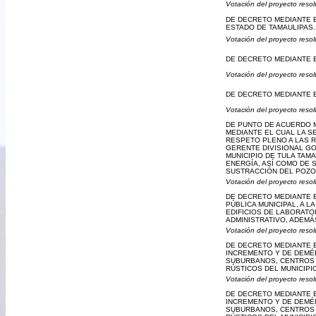
Votación del proyecto resol
DE DECRETO MEDIANTE E
ESTADO DE TAMAULIPAS.
Votación del proyecto resol
DE DECRETO MEDIANTE E
Votación del proyecto resol
DE DECRETO MEDIANTE E
Votación del proyecto resol
DE PUNTO DE ACUERDO M
MEDIANTE EL CUAL LA S
RESPETO PLENO A LAS R
GERENTE DIVISIONAL GO
MUNICIPIO DE TULA TAM
ENERGÍA, ASÍ COMO DE 
SUSTRACCIÓN DEL POZO
Votación del proyecto resol
DE DECRETO MEDIANTE E
PÚBLICA MUNICIPAL, A L
EDIFICIOS DE LABORATO
ADMINISTRATIVO, ADEMÁ
Votación del proyecto resol
DE DECRETO MEDIANTE E
INCREMENTO Y DE DEMÉR
SUBURBANOS, CENTROS 
RÚSTICOS DEL MUNICIPIO
Votación del proyecto resol
DE DECRETO MEDIANTE E
INCREMENTO Y DE DEMÉR
SUBURBANOS, CENTROS 