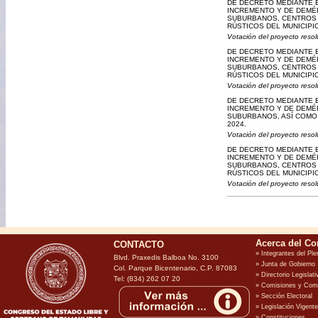
DE DECRETO MEDIANTE E
INCREMENTO Y DE DEMÉR
SUBURBANOS, CENTROS 
RÚSTICOS DEL MUNICIPIO
Votación del proyecto resol
DE DECRETO MEDIANTE E
INCREMENTO Y DE DEMÉR
SUBURBANOS, CENTROS 
RÚSTICOS DEL MUNICIPIO
Votación del proyecto resol
DE DECRETO MEDIANTE E
INCREMENTO Y DE DEMÉR
SUBURBANOS, ASÍ COMO 
2024.
Votación del proyecto resol
DE DECRETO MEDIANTE E
INCREMENTO Y DE DEMÉR
SUBURBANOS, CENTROS 
RÚSTICOS DEL MUNICIPIO
Votación del proyecto resol
CONTACTO
Blvd. Praxedis Balboa No. 3100
Col. Parque Bicentenario, C.P. 87083
Tel: (834) 262 07 20