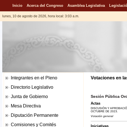
Inicio
Acerca del Congreso
Asamblea Legislativa
Legislació
lunes, 10 de agosto de 2026, hora local: 3:03 a.m.
Votaciones en la
Sesión Pública Ord
Actas
DISCUSIÓN Y APROBACIÓN
OCTUBRE DE 2023.
Votación general
Iniciativas