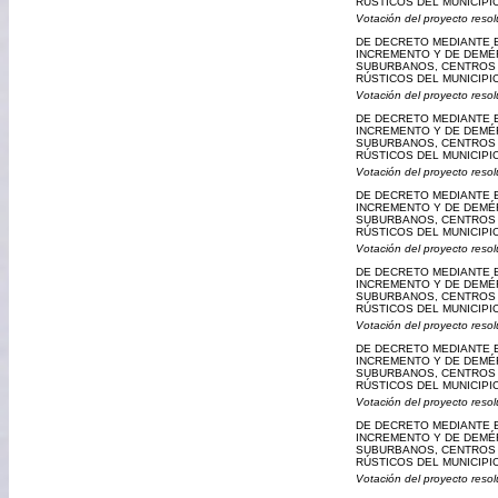
RÚSTICOS DEL MUNICIPIO
Votación del proyecto resol
DE DECRETO MEDIANTE E
INCREMENTO Y DE DEMÉR
SUBURBANOS, CENTROS 
RÚSTICOS DEL MUNICIPIO
Votación del proyecto resol
DE DECRETO MEDIANTE E
INCREMENTO Y DE DEMÉR
SUBURBANOS, CENTROS 
RÚSTICOS DEL MUNICIPIO
Votación del proyecto resol
DE DECRETO MEDIANTE E
INCREMENTO Y DE DEMÉR
SUBURBANOS, CENTROS 
RÚSTICOS DEL MUNICIPIO
Votación del proyecto resol
DE DECRETO MEDIANTE E
INCREMENTO Y DE DEMÉR
SUBURBANOS, CENTROS 
RÚSTICOS DEL MUNICIPIO
Votación del proyecto resol
DE DECRETO MEDIANTE E
INCREMENTO Y DE DEMÉR
SUBURBANOS, CENTROS 
RÚSTICOS DEL MUNICIPI
Votación del proyecto resol
DE DECRETO MEDIANTE E
INCREMENTO Y DE DEMÉR
SUBURBANOS, CENTROS 
RÚSTICOS DEL MUNICIPIO
Votación del proyecto resol