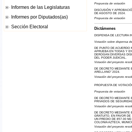
Propuesta de votación
DISCUSIÓN Y APROBACIÓN
DE AGOSTO DE 2024.
Propuesta de votación
Dictámenes
DISPENSA DE LECTURA I
Votación sobre dispensa de
DE PUNTO DE ACUERDO M
APRUEBA EN TODAS Y EN
DEROGAN DIVERSAS DISP
DEL PODER JUDICIAL.
Votación del proyecto resol
DE DECRETO MEDIANTE E
ARELLANO” 2024.
Votación del proyecto resol
PROPUESTA DE VOTACIÓN
Propuesta de votación
DE DECRETO MEDIANTE E
PRIVADOS DE SEGURIDAD
Votación del proyecto resol
DE DECRETO MEDIANTE E
GRATUITO, EN FAVOR DE
UN PREDIO DE 857.00 M2
COLONIA AZTECA, MUNICI
Votación del proyecto resol