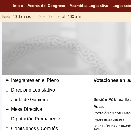
Inicio
Acerca del Congreso
Asamblea Legislativa
Legislació
lunes, 10 de agosto de 2026, hora local: 7:03 p.m.
Votaciones en las
Sesión Pública Ext
Actas
VOTACIÓN EN CONJUNTO 
Propuesta de votación
DISCUSIÓN Y APROBACIÓN
2024.