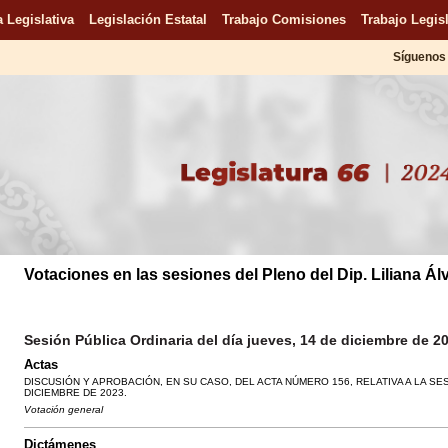
 Legislativa
Legislación Estatal
Trabajo Comisiones
Trabajo Legisl
Síguenos 
Votaciones en las sesiones del Pleno del Dip. Liliana Ál
Sesión Pública Ordinaria del día jueves, 14 de diciembre de 2
Actas
DISCUSIÓN Y APROBACIÓN, EN SU CASO, DEL ACTA NÚMERO 156, RELATIVA A LA SE
DICIEMBRE DE 2023.
Votación general
Dictámenes