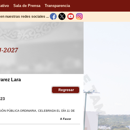
ativo
Sala de Prensa
Transparencia
en nuestras redes sociales ...
varez Lara
023
SIÓN PÚBLICA ORDINARIA, CELEBRADA EL DÍA 11 DE
A Favor