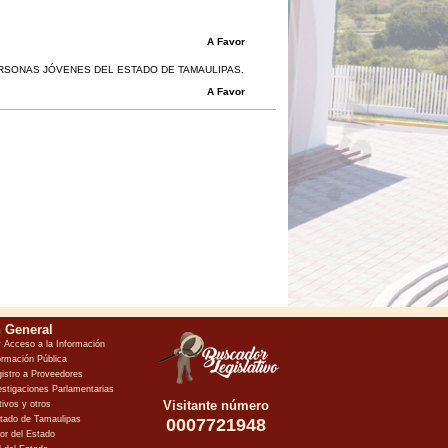
A Favor
ERSONAS JÓVENES DEL ESTADO DE TAMAULIPAS.
A Favor