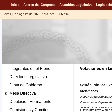
Inicio
Acerca del Congreso
Asamblea Legislativa
Legislació
jueves, 6 de agosto de 2026, hora local: 9:06 p.m.
Votaciones en la
Sesión Pública Ext
Dictámenes
DISPENSA INTEGRA DE L
Votación sobre dispensa de
DE PUNTO DE ACUERDO M
PLENO RESPETO A SU E