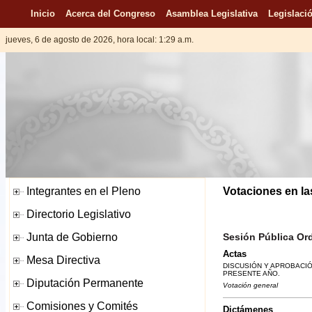
Inicio
Acerca del Congreso
Asamblea Legislativa
Legislació
jueves, 6 de agosto de 2026, hora local: 1:29 a.m.
Votaciones en la
Sesión Pública Ord
Actas
DISCUSIÓN Y APROBACIÓN
PRESENTE AÑO.
Votación general
Dictámenes