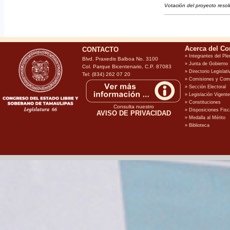
Votación del proyecto resol
CONTACTO
Blvd. Praxedis Balboa No. 3100
Col. Parque Bicentenario, C.P. 87083
Tel: (834) 262 07 20
Consulta nuestro
AVISO DE PRIVACIDAD