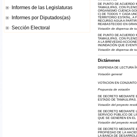
DE PUNTO DE ACUERDO 
TAMAULIPAS, CON PLENO
ORGANISMO CUENCA GOLF
C) DE TODOS Y CADA U
TERRITORIO ESTATAL, A
RECURSO AGUA A PARTIR
REABASTECIDO EN GRAN
Votación de dispensa de tu
DE PUNTO DE ACUERDO 
TAMAULIPAS, CON PLENO
A LA BREVEDAD ACCION
INUNDACIÓN QUE EVENT
Votación de dispensa de tu
Dictámenes
DISPENSA DE LECTURA Í
Votación general
VOTACION EN CONJUNTO 
Propuesta de votación
DE DECRETO MEDIANTE EL
ESTADO DE TAMAULIPAS.
Votación del proyecto resol
DE DECRETO MEDIANTE L
SERVICIO PÚBLICO DE L
QUE SE GENEREN EN EL 
Votación del proyecto resol
DE DECRETO MEDIANTE E
PROPIEDAD DE LA HACIE
LA BANCA DE DESARROLL