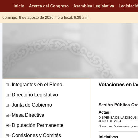
Inicio
Acerca del Congreso
Asamblea Legislativa
Legislació
domingo, 9 de agosto de 2026, hora local: 6:39 a.m.
Votaciones en la
Sesión Pública Ord
Actas
DISPENSA DE LA DISCUSI
JUNIO DE 2024.
Dispensa de discusión y ap
Iniciativas