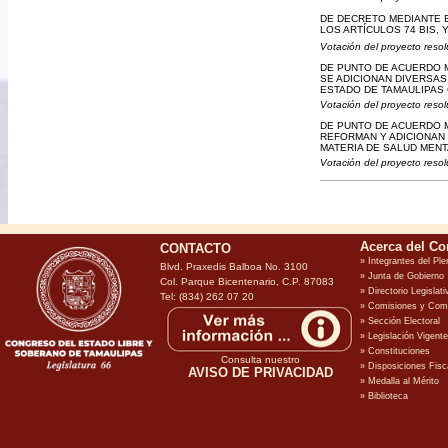
DE DECRETO MEDIANTE EL
LOS ARTÍCULOS 74 BIS, 
Votación del proyecto resol
DE PUNTO DE ACUERDO M
SE ADICIONAN DIVERSAS
ESTADO DE TAMAULIPAS 
Votación del proyecto resol
DE PUNTO DE ACUERDO M
REFORMAN Y ADICIONAN 
MATERIA DE SALUD MENT
Votación del proyecto resol
CONTACTO
Blvd. Praxedis Balboa No. 3100
Col. Parque Bicentenario, C.P. 87083
Tel: (834) 262 07 20
Consulta nuestro
AVISO DE PRIVACIDAD