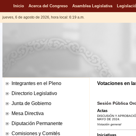
Inicio
Acerca del Congreso
Asamblea Legislativa
Legislació
jueves, 6 de agosto de 2026, hora local: 6:19 a.m.
Votaciones en la
Sesión Pública Ord
Actas
DISCUSIÓN Y APROBACIÓN
MAYO DE 2024.
Votación general
Iniciativas