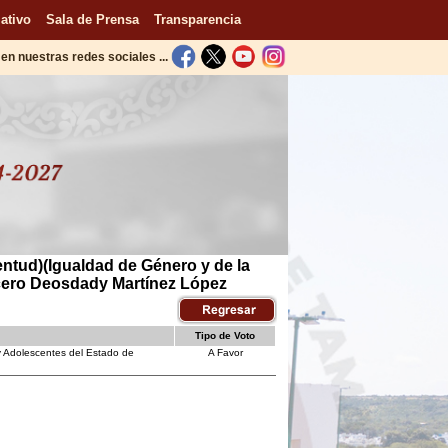
ativo
Sala de Prensa
Transparencia
en nuestras redes sociales ...
entud)(Igualdad de Género y de la
Lucero Deosdady Martínez López
Tipo de Voto
 y Adolescentes del Estado de
A Favor