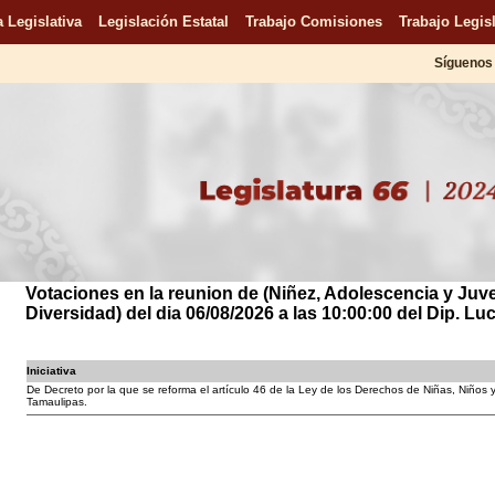
 Legislativa
Legislación Estatal
Trabajo Comisiones
Trabajo Legisl
Síguenos 
Votaciones en la reunion de (Niñez, Adolescencia y Juv
Diversidad) del dia 06/08/2026 a las 10:00:00 del Dip. 
Iniciativa
De Decreto por la que se reforma el artículo 46 de la Ley de los Derechos de Niñas, Niños
Tamaulipas.