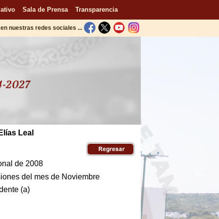
ativo
Sala de Prensa
Transparencia
en nuestras redes sociales ...
Elías Leal
ional de 2008
siones del mes de Noviembre
dente (a)