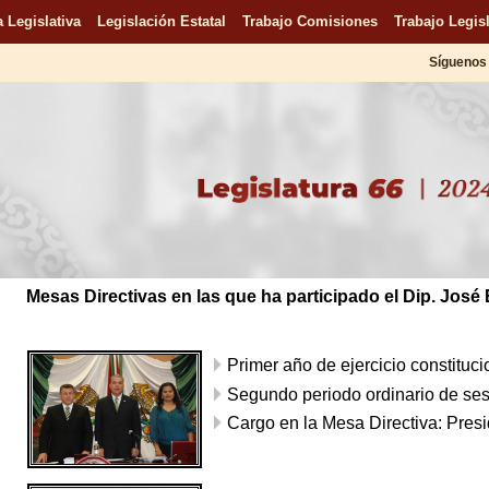
 Legislativa
Legislación Estatal
Trabajo Comisiones
Trabajo Legisl
Síguenos 
Mesas Directivas en las que ha participado el Dip. José 
Primer año de ejercicio constituc
Segundo periodo ordinario de se
Cargo en la Mesa Directiva: Presi