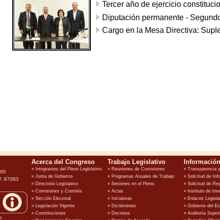
Tercer año de ejercicio constituci
Diputación permanente - Segundo
Cargo en la Mesa Directiva: Supl
100
P. 87083
o