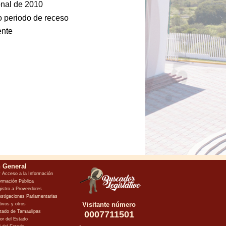
onal de 2010
 periodo de receso
ente