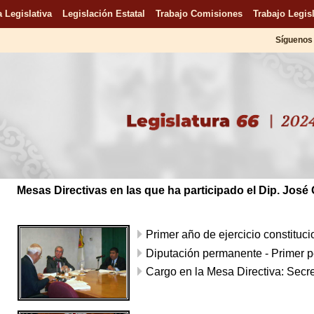
 Legislativa
Legislación Estatal
Trabajo Comisiones
Trabajo Legisl
Síguenos 
Mesas Directivas en las que ha participado el Dip. José
Primer año de ejercicio constituc
Diputación permanente - Primer p
Cargo en la Mesa Directiva: Secret