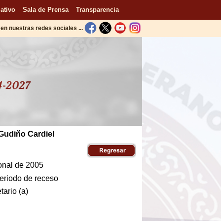
ativo
Sala de Prensa
Transparencia
en nuestras redes sociales ...
 Gudiño Cardiel
ional de 2005
eriodo de receso
ario (a)