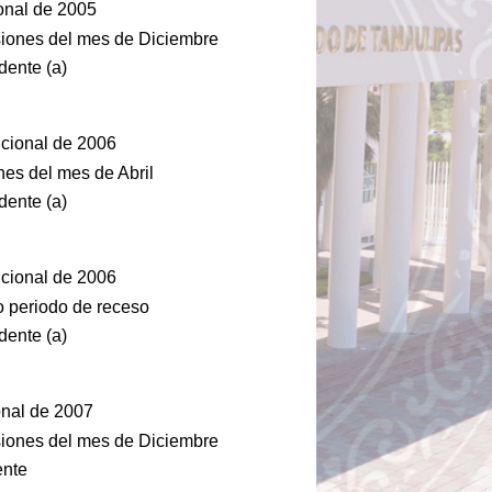
ional de 2005
siones del mes de Diciembre
dente (a)
ucional de 2006
nes del mes de Abril
dente (a)
ucional de 2006
 periodo de receso
dente (a)
onal de 2007
siones del mes de Diciembre
ente