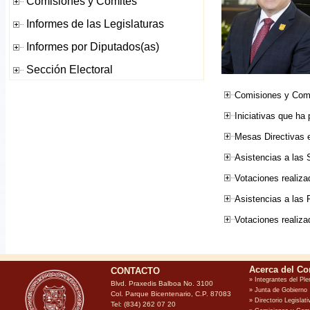
Comisiones y Comi
Iniciativas que ha
Mesas Directivas e
Asistencias a las 
Votaciones realiza
Asistencias a las
Votaciones realiz
CONTACTO
Blvd. Praxedis Balboa No. 3100
Col. Parque Bicentenario, C.P. 87083
Tel: (834) 262 07 20