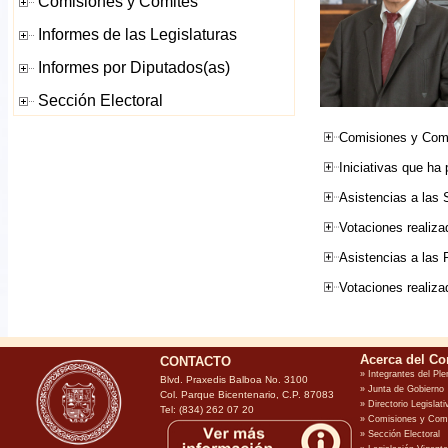
Comisiones y Comi
Iniciativas que ha
Asistencias a las 
Votaciones realiza
Asistencias a las
Votaciones realiz
CONTACTO
Blvd. Praxedis Balboa No. 3100
Col. Parque Bicentenario, C.P. 87083
Tel: (834) 262 07 20