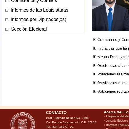
Comisiones y Comi
Iniciativas que ha
Mesas Directivas e
Asistencias a las 
Votaciones realiza
Asistencias a las
Votaciones realiz
CONTACTO
Blvd. Praxedis Balboa No. 3100
Col. Parque Bicentenario, C.P. 87083
Tel: (834) 262 07 20