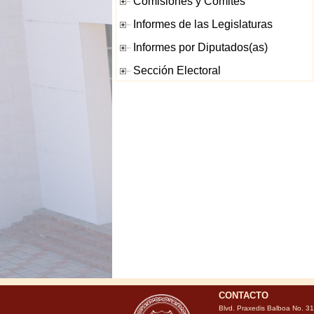
CONTACTO
Blvd. Praxedis Balboa No. 3