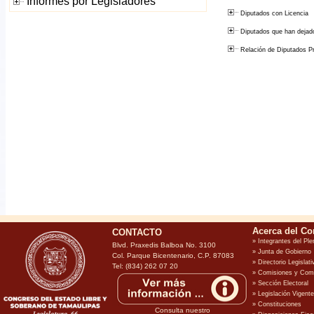
Diputados con Licencia
Diputados que han dejado
Relación de Diputados Pro
CONTACTO
Blvd. Praxedis Balboa No. 3100
Col. Parque Bicentenario, C.P. 87083
Tel: (834) 262 07 20
Consulta nuestro