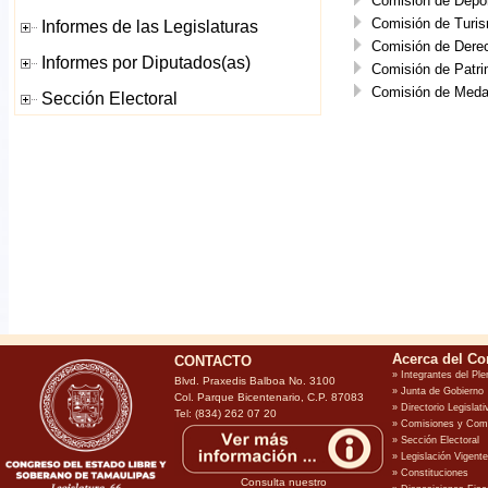
Comisión de Depo
Comisión de Turi
Comisión de Der
Comisión de Patri
Comisión de Medall
CONTACTO
Blvd. Praxedis Balboa No. 3100
Col. Parque Bicentenario, C.P. 87083
Tel: (834) 262 07 20
Consulta nuestro