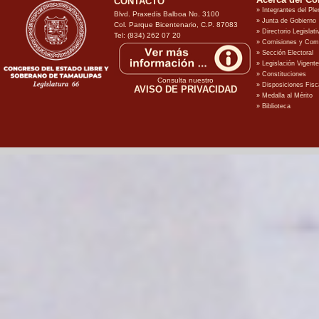
CONTACTO
Blvd. Praxedis Balboa No. 3100
Col. Parque Bicentenario, C.P. 87083
Tel: (834) 262 07 20
Consulta nuestro
AVISO DE PRIVACIDAD