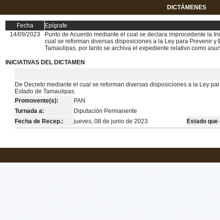
DICTÁMENES
Fecha
Epígrafe
14/09/2023
Punto de Acuerdo mediante el cual se declara improcedente la Ini
cual se reforman diversas disposiciones a la Ley para Prevenir y 
Tamaulipas, por tanto se archiva el expediente relativo como asun
INICIATIVAS DEL DICTAMEN
De Decreto mediante el cual se reforman diversas disposiciones a la Ley para
Estado de Tamaulipas.
Promovente(s):
PAN
Turnada a:
Diputación Permanente
Fecha de Recep.:
jueves, 08 de junio de 2023
Estado que 